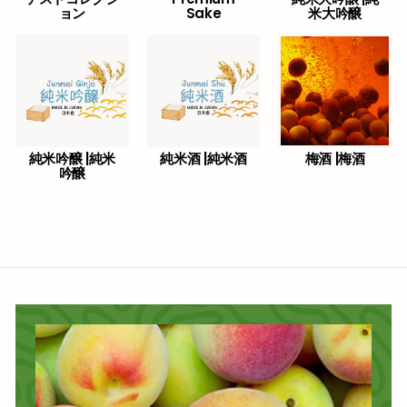
ョン
Sake
米大吟醸
純米吟醸 |純米
純米酒 |純米酒
梅酒 |梅酒
吟醸