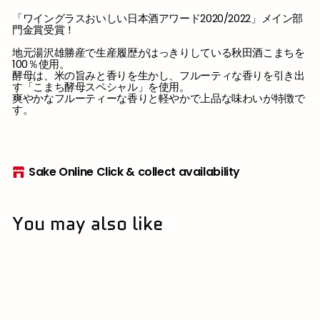
「ワイングラスおいしい日本酒アワード2020/2022」メイン部
門金賞受賞！
地元湯沢雄勝産で生産履歴がはっきりしている秋田酒こまちを
100％使用。
酵母は、米の旨みと香りを生かし、フルーティな香りを引き出
す「こまち酵母スペシャル」を使用。
爽やかなフルーティーな香りと軽やかで上品な味わいが特徴で
す。
Sake Online Click & collect availability
You may also like