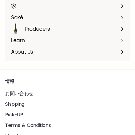
家
Saké
Producers
Learn
About Us
情報
お問い合わせ
Shipping
Pick-UP
Terms ＆ Conditions