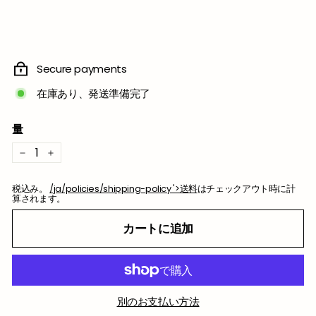
格
Secure payments
在庫あり、発送準備完了
量
−
+
税込み。
/ja/policies/shipping-policy '>送料
はチェックアウト時に計
算されます。
カートに追加
別のお支払い方法