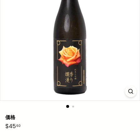
価格
通
$45.60
$45
60
常
価