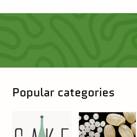
8
0
Popular categories