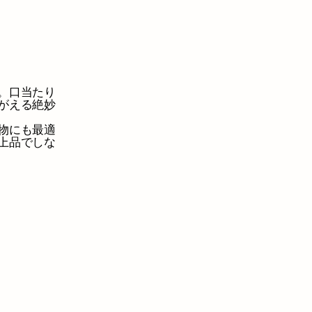
。口当たり
がえる絶妙
物にも最適
上品でしな