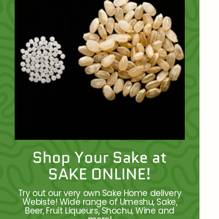
Shop Your Sake at
SAKE ONLINE!
Try out our very own Sake Home delivery
Webiste! Wide range of Umeshu, Sake,
Beer, Fruit Liqueurs, Shochu, Wine and