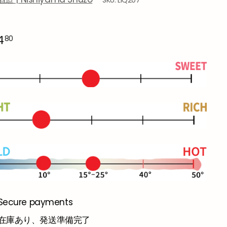
SKU:
LIQ207
$214.80
4
80
Secure payments
在庫あり、発送準備完了