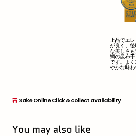
上品でエレ
が良く、後
な美しさも
鯛の昆布干
です。よく
やかな味わ
Sake Online Click & collect availability
You may also like