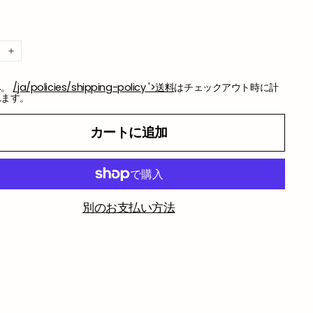
+
み。
/ja/policies/shipping-policy '>送料
はチェックアウト時に計
れます。
カートに追加
別のお支払い方法