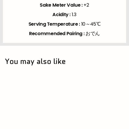
Sake Meter Value :
+2
Acidity :
1.3
Serving Temperature :
10～45℃
Recommended Pairing :
おでん
You may also like
ピックアップのみ
黄桜 山廃持込 1.8L |ピ