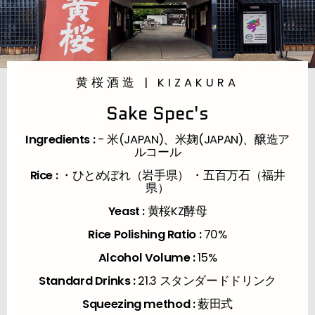
黄桜酒造 | KIZAKURA
Sake Spec's
Ingredients :
- 米(JAPAN)、米麹(JAPAN)、醸造ア
ルコール
Rice :
・ひとめぼれ（岩手県） ・五百万石（福井
県）
Yeast :
黄桜KZ酵母
Rice Polishing Ratio :
70%
Alcohol Volume :
15%
Standard Drinks :
21.3 スタンダードドリンク
Squeezing method :
薮田式