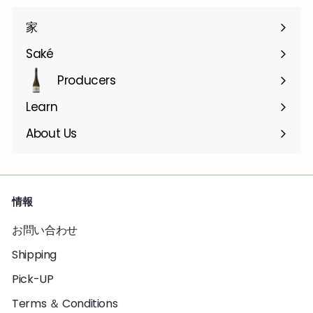
家
Saké
Producers
Learn
About Us
情報
お問い合わせ
Shipping
Pick-UP
Terms ＆ Conditions