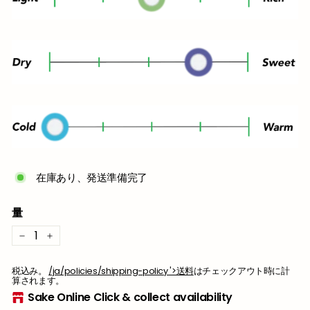
在庫あり、発送準備完了
量
−
+
税込み。
/ja/policies/shipping-policy '>送料
はチェックアウト時に計
算されます。
Sake Online Click & collect availability